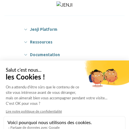
sécurité et automatisation. Afin de répondre à toutes les
questions que vous pourriez avoir, retrouvez notre webinar
en collaboration avec notre partenaire manager.one.
Jenji Platform
Ressources
Documentation
Partenaires
Légal
A propos