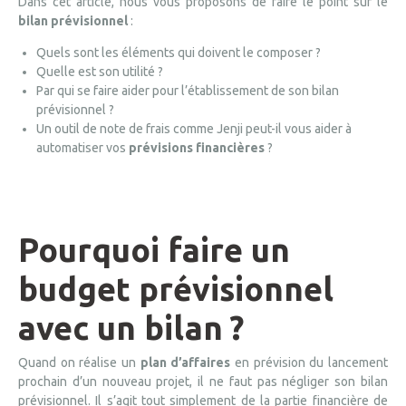
Dans cet article, nous vous proposons de faire le point sur le
bilan prévisionnel
:
Quels sont les éléments qui doivent le composer ?
Quelle est son utilité ?
Par qui se faire aider pour l’établissement de son bilan
prévisionnel ?
Un outil de note de frais comme Jenji peut-il vous aider à
automatiser vos
prévisions financières
?
Pourquoi faire un
budget prévisionnel
avec un bilan ?
Quand on réalise un
plan d’affaires
en prévision du lancement
prochain d’un nouveau projet, il ne faut pas négliger son bilan
prévisionnel. Il s’agit tout simplement de la partie financière de