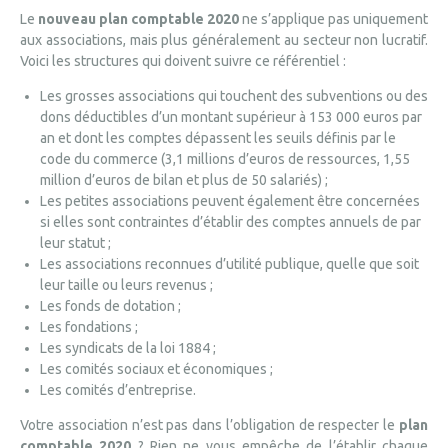
Le
nouveau plan comptable 2020
ne s’applique pas uniquement
aux associations, mais plus généralement au secteur non lucratif.
Voici les structures qui doivent suivre ce référentiel :
Les grosses associations qui touchent des subventions ou des
dons déductibles d’un montant supérieur à 153 000 euros par
an et dont les comptes dépassent les seuils définis par le
code du commerce (3,1 millions d’euros de ressources, 1,55
million d’euros de bilan et plus de 50 salariés) ;
Les petites associations peuvent également être concernées
si elles sont contraintes d’établir des comptes annuels de par
leur statut ;
Les associations reconnues d’utilité publique, quelle que soit
leur taille ou leurs revenus ;
Les fonds de dotation ;
Les fondations ;
Les syndicats de la loi 1884 ;
Les comités sociaux et économiques ;
Les comités d’entreprise.
Votre association n’est pas dans l’obligation de respecter le
plan
comptable 2020
? Rien ne vous empêche de l’établir chaque