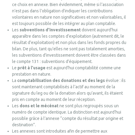
ce choix en annexe. Bien évidemment, même si l’association
n’est pas dans l’obligation d’indiquer les contributions
volontaires en nature non significatives et non valorisables, il
est toujours possible de les intégrer au plan comptable.
Les
subventions d’investissement
doivent aujourd’hui
apparaître dans les comptes d’exploitation (autrement dit, le
résultat d’exploitation) et non plus dans les fonds propres du
bilan. De plus, tant qu’elles ne sont pas totalement amorties,
les subventions d’investissement doivent être classées dans
le compte 131 : subventions d’équipement.
Le
prêt à l’usage
est aujourd’hui comptabilité comme une
prestation en nature.
La
comptabilisation des donations et des legs
évolue : ils
sont maintenant comptabilisés à l’actif au moment de la
signature du leg ou de la donation alors qu’avant, ils étaient
pris en compte au moment de leur réception.
Les
dons et le mécénat
ne sont plus regroupés sous un
numéro de compte identique. La distinction est aujourd’hui
possible grâce à l’annexe “compte du résultat par origine et
destination”.
Les annexes sont introduites afin de permettre aux