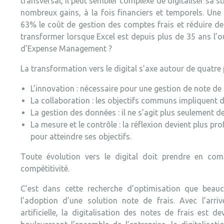
transversal, il peut sembler complexe de digitaliser sa s
nombreux gains, à la fois financiers et temporels. Une 
63% le coût de gestion des comptes frais et réduire d
transformer lorsque Excel est depuis plus de 35 ans l’ou
d’Expense Management ?
La transformation vers le digital s’axe autour de quatre 
L’innovation : nécessaire pour une gestion de note de f
La collaboration : les objectifs communs impliquent d
La gestion des données : il ne s’agit plus seulement d
La mesure et le contrôle : la réflexion devient plus prof
pour atteindre ses objectifs.
Toute évolution vers le digital doit prendre en com
compétitivité.
C’est dans cette recherche d’optimisation que beau
l’adoption d’une solution note de frais. Avec l’arriv
artificielle, la digitalisation des notes de frais es