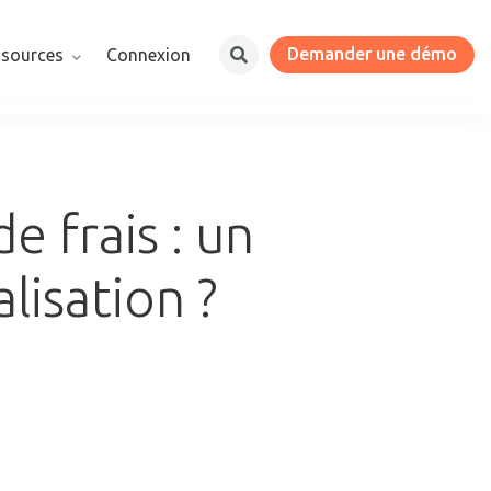
Demander une démo
ssources
Connexion
e frais : un
alisation ?