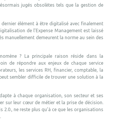
sormais jugés obsolètes tels que la gestion de
 dernier élément à être digitalisé avec finalement
digitalisation de l’Expense Management est laissé
raités manuellement demeurent la norme au sein des
énomène ? La principale raison réside dans la
esoin de répondre aux enjeux de chaque service
ateurs, les services RH, financier, comptable, la
peut sembler difficile de trouver une solution à la
’adapte à chaque organisation, son secteur et ses
r sur leur cœur de métier et la prise de décision.
s 2.0., ne reste plus qu’à ce que les organisations
.