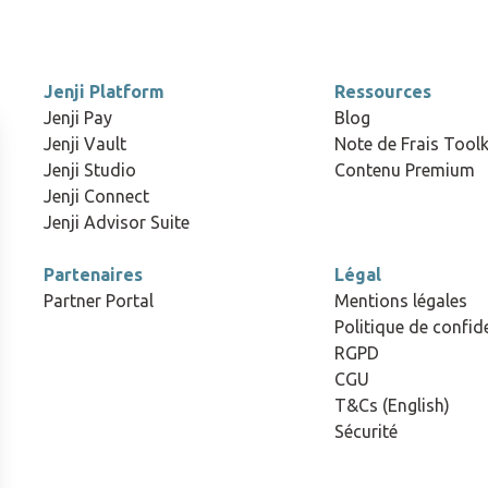
Jenji Platform
Ressources
Jenji Pay
Blog
Jenji Vault
Note de Frais Toolk
Jenji Studio
Contenu Premium
Jenji Connect
Jenji Advisor Suite
Partenaires
Légal
Partner Portal
Mentions légales
Politique de confide
RGPD
CGU
T&Cs (English)
Sécurité