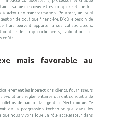
tion impacte collaborateurs, processus et chaque
nd ainsi sa mise en œuvre très complexe et conduit
s à acter une transformation. Pourtant, un outil
estion de politique financière. D’où le besoin de
e frais peuvent apporter à ses collaborateurs.
utomatise les rapprochements, validations et
s coûts.
exe mais favorable au
culièrement les interactions clients, fournisseurs
es évolutions réglementaires qui ont conduit à de
bulletins de paie ou la signature électronique. Ce
ent de la progression technologique dans les
ire que nous vivons joue un rôle accélérateur dans