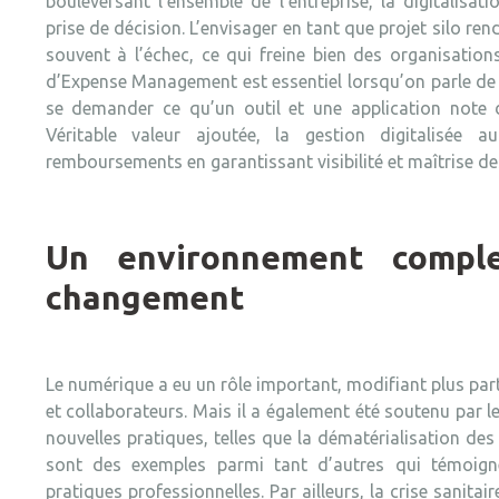
bouleversant l’ensemble de l’entreprise, la digitalisa
prise de décision. L’envisager en tant que projet silo re
souvent à l’échec, ce qui freine bien des organisation
d’Expense Management est essentiel lorsqu’on parle de g
se demander ce qu’un outil et une application note d
Véritable valeur ajoutée, la gestion digitalisée a
remboursements en garantissant visibilité et maîtrise de
Un environnement compl
changement
Le numérique a eu un rôle important, modifiant plus parti
et collaborateurs. Mais il a également été soutenu par l
nouvelles pratiques, telles que la dématérialisation des 
sont des exemples parmi tant d’autres qui témoign
pratiques professionnelles. Par ailleurs, la crise sanita