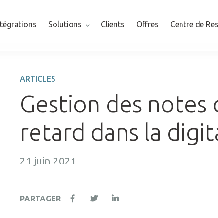
ntégrations
Solutions
Clients
Offres
Centre de Re
ARTICLES
Gestion des notes d
retard dans la digit
21 juin 2021
PARTAGER