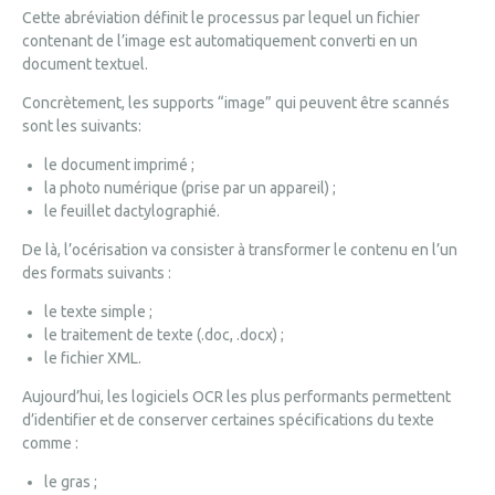
Cette abréviation définit le processus par lequel un fichier
contenant de l’image est automatiquement converti en un
document textuel.
Concrètement, les supports “image” qui peuvent être scannés
sont les suivants:
le document imprimé ;
la photo numérique (prise par un appareil) ;
le feuillet dactylographié.
De là, l’océrisation va consister à transformer le contenu en l’un
des formats suivants :
le texte simple ;
le traitement de texte (.doc, .docx) ;
le fichier XML.
Aujourd’hui, les logiciels OCR les plus performants permettent
d’identifier et de conserver certaines spécifications du texte
comme :
le gras ;