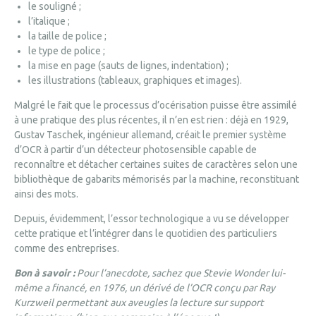
le souligné ;
l’italique ;
la taille de police ;
le type de police ;
la mise en page (sauts de lignes, indentation) ;
les illustrations (tableaux, graphiques et images).
Malgré le fait que le processus d’océrisation puisse être assimilé
à une pratique des plus récentes, il n’en est rien : déjà en 1929,
Gustav Taschek, ingénieur allemand, créait le premier système
d’OCR à partir d’un détecteur photosensible capable de
reconnaître et détacher certaines suites de caractères selon une
bibliothèque de gabarits mémorisés par la machine, reconstituant
ainsi des mots.
Depuis, évidemment, l’essor technologique a vu se développer
cette pratique et l’intégrer dans le quotidien des particuliers
comme des entreprises.
Bon à savoir :
Pour l’anecdote, sachez que Stevie Wonder lui-
même a financé, en 1976, un dérivé de l’OCR conçu par Ray
Kurzweil permettant aux aveugles la lecture sur support