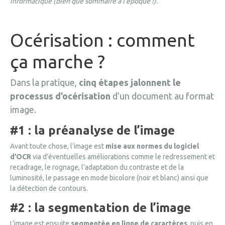
informatique (bien que sommaire à l’époque !).
Océrisation : comment
ça marche ?
Dans la pratique,
cinq étapes jalonnent le
processus d’océrisation
d’un document au format
image.
#1 : la préanalyse de l’image
Avant toute chose, l’image est
mise aux normes du logiciel
d’OCR
via d’éventuelles améliorations comme le redressement et
recadrage, le rognage, l’adaptation du contraste et de la
luminosité, le passage en mode bicolore (noir et blanc) ainsi que
la détection de contours.
#2 : la segmentation de l’image
L’image est ensuite
segmentée en ligne de caractères
, puis en