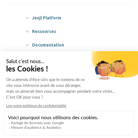
Jenji Platform
Ressources
Documentation
Partenaires
Légal
A propos