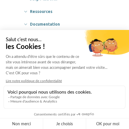
Ressources
Documentation
Partenaires
Légal
A propos
© 2023 Jenji Inc.