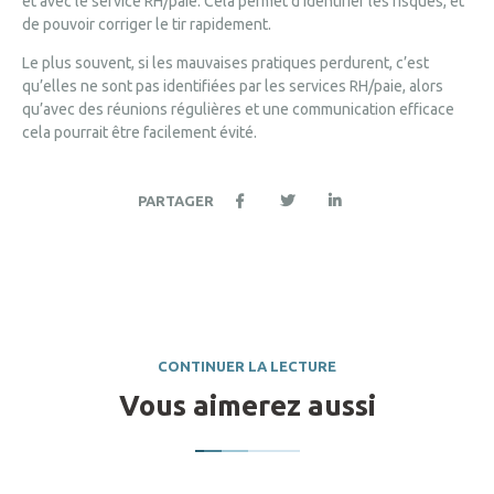
et avec le service RH/paie. Cela permet d’identifier les risques, et
de pouvoir corriger le tir rapidement.
Le plus souvent, si les mauvaises pratiques perdurent, c’est
qu’elles ne sont pas identifiées par les services RH/paie, alors
qu’avec des réunions régulières et une communication efficace
cela pourrait être facilement évité.
PARTAGER
CONTINUER LA LECTURE
Vous aimerez aussi