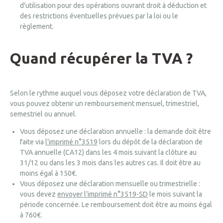
d'utilisation pour des opérations ouvrant droit à déduction et
des restrictions éventuelles prévues par la loi ou le
règlement.
Quand récupérer la TVA ?
Selon le rythme auquel vous déposez votre déclaration de TVA
,
vous pouvez obtenir un remboursement mensuel, trimestriel,
semestriel ou annuel.
Vous déposez une déclaration annuelle : la demande doit être
faite via
l’imprimé n°3519
lors du dépôt de la déclaration de
TVA annuelle (CA12) dans les 4 mois suivant la clôture au
31/12 ou dans les 3 mois dans les autres cas. Il doit être au
moins égal à 150€.
Vous déposez une déclaration mensuelle ou trimestrielle :
vous devez
envoyer l’imprimé n°3519-SD
le mois suivant la
période concernée. Le remboursement doit être au moins égal
à 760€.