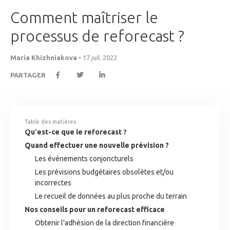
Comment maîtriser le
processus de reforecast ?
Maria Khizhniakova
•
17 juil. 2022
PARTAGER
Table des matières
Qu'est-ce que le reforecast ?
Quand effectuer une nouvelle prévision ?
Les événements conjoncturels
Les prévisions budgétaires obsolètes et/ou
incorrectes
Le recueil de données au plus proche du terrain
Nos conseils pour un reforecast efficace
Obtenir l'adhésion de la direction financière