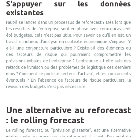
S'appuyer sur les données
existantes
Faut-il se lancer dans un processus de reforecast ? Dès lors que
les résultats de l’entreprise sont en phase avec ceux qui avaient
été budgétés, cela n’est pas utile. Pour savoir ce qu’il en est, un
travail minutieux d’analyse du contexte économique s’impose. Y
a-t-il une conjoncture particulière ? Existe-t-il des éléments ou
des facteurs de risque qui pourraient compromettre les
prévisions initiales de l’entreprise ? L’entreprise a-t-elle subi des
retards de livraison ou des problèmes de logistique ces derniers
mois ? Comment se porte le secteur d’activité, et les concurrents
éventuels ? En l’absence de facteurs de risque particuliers, la
révision des budgets n’est pas nécessaire.
Une alternative au reforecast
: le rolling forecast
Le rolling forecast, ou “prévision glissante”, est une alternative
intéressante au processus de reforecast. Il s’agit d’un outil de