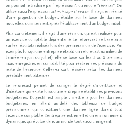
on pourrait le traduire par “reprévision”, ou encore “révision”. On
utilise aussi l’expression
atterrissage financier.
Il s’agit en réalité
d’une projection de budget, établie sur la base de données
nouvelles, qui intervient après l’établissement d’un budget initial.
Plus concrètement, il s’agit d’une révision, qui est réalisée pour
un exercice comptable déjà entamé. Le reforecast se base ainsi
sur les résultats réalisés lors des premiers mois de l’exercice. Par
exemple, lorsqu’une entreprise établit un reforecast au milieu de
l’année (en juin ou juillet), elle se base sur les 5 ou 6 premiers
mois enregistrés en comptabilité pour réaliser ses prévisions du
reste de l’exercice. Celles-ci sont révisées selon les données
préalablement obtenues.
Le reforecast permet de corriger le degré d’incertitude et
d’aléatoire qui existe lorsqu’une entreprise établit ses prévisions
budgétaires. L’objectif est simple : mettre à jour les données
budgétaires, en allant au-delà des tableaux de budget
prévisionnels qui constituent une donnée figée durant tout
l’exercice comptable. L’entreprise est en effet un environnement
dynamique, qui évolue dans un monde tout aussi changeant.