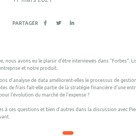
PARTAGER
, nous avons eu le plaisir d'être interviewés dans "Forbes". Lis
entreprise et notre produit.
s d’analyse de data améliorent-elles le processus de gestion
es de frais fait-elle partie de la stratégie financière d’une ent
pour l’évolution du marché de l’expense ?
s à ces questions et bien d'autres dans la discussion avec Pi
vant.