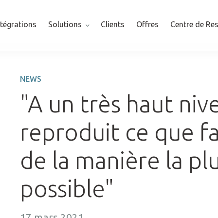
ntégrations
Solutions
Clients
Offres
Centre de Re
NEWS
"A un très haut nive
reproduit ce que fa
de la manière la p
possible"
17 mars 2021