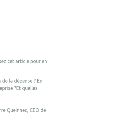
ez cet article pour en
 de la dépense ? En
reprise ?Et quelles
erre Queinnec, CEO de