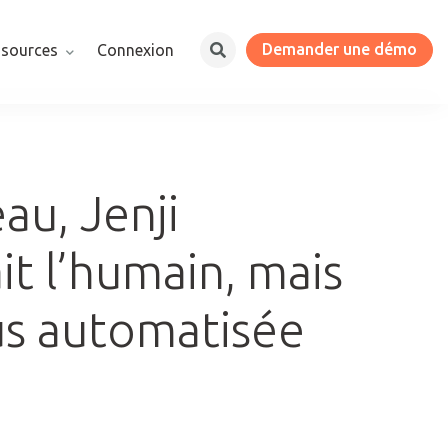
Demander une démo
ssources
Connexion
au, Jenji
it l’humain, mais
lus automatisée