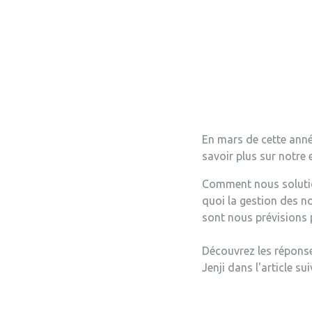
En mars de cette année
savoir plus sur notre 
Comment nous solution
quoi la gestion des not
sont nous prévisions 
Découvrez les réponse
Jenji dans l'article sui