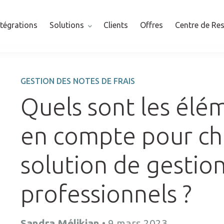
ntégrations
Solutions
Clients
Offres
Centre de Re
GESTION DES NOTES DE FRAIS
Quels sont les élé
en compte pour cho
solution de gestion
professionnels ?
Sandra Mélikian
•
9 mars 2023