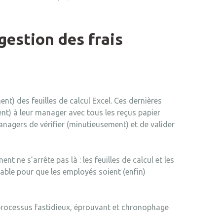
gestion des frais
nt) des feuilles de calcul Excel. Ces dernières
t) à leur manager avec tous les reçus papier
anagers de vérifier (minutieusement) et de valider
t ne s’arrête pas là : les feuilles de calcul et les
ble pour que les employés soient (enfin)
processus fastidieux, éprouvant et chronophage