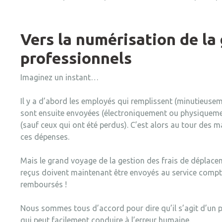
Vers la numérisation de la 
professionnels
Imaginez un instant…
Il y a d’abord les employés qui remplissent (minutieuseme
sont ensuite envoyées (électroniquement ou physiquemen
(sauf ceux qui ont été perdus). C’est alors au tour des m
ces dépenses.
Mais le grand voyage de la gestion des frais de déplacemen
reçus doivent maintenant être envoyés au service compta
remboursés !
Nous sommes tous d’accord pour dire qu’il s’agit d’un 
qui peut facilement conduire à l’erreur humaine.