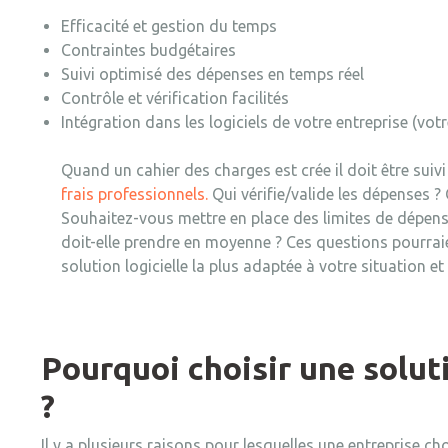
Efficacité et gestion du temps
Contraintes budgétaires
Suivi optimisé des dépenses en temps réel
Contrôle et vérification facilités
Intégration dans les logiciels de votre entreprise (vo
Quand un cahier des charges est crée il doit être suiv
frais professionnels.
Qui vérifie/valide les dépenses ?
Souhaitez-vous mettre en place des limites de dépen
doit-elle prendre en moyenne ? Ces questions pourraie
solution logicielle la plus adaptée à votre situation e
Pourquoi choisir une soluti
?
Il y a plusieurs raisons pour lesquelles une entreprise ch