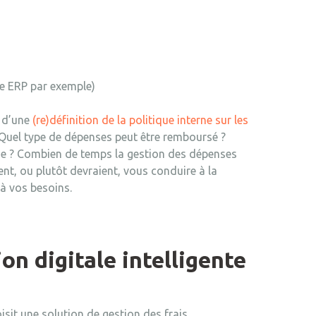
tre ERP par exemple)
i d’une
(re)définition de la politique interne sur les
 Quel type de dépenses peut être remboursé ?
se ? Combien de temps la gestion des dépenses
nt, ou plutôt devraient, vous conduire à la
t à vos besoins.
on digitale intelligente
oisit une solution de gestion des frais