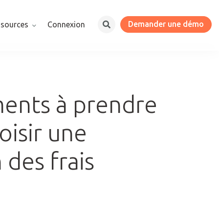
Demander une démo
ssources
Connexion
ments à prendre
isir une
 des frais