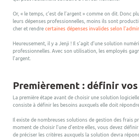
Or, « le temps, c’est de l’argent » comme on dit. Donc 
leurs dépenses professionnelles, moins ils sont producti
cher et rendre
certaines dépenses invalides selon l’admin
Heureusement, il y a Jenji ! Il s’agit d’une solution numé
professionnelles. Avec son utilisation, les employés gag
l’argent.
Premièrement : définir vos
La première étape avant de choisir une solution logiciel
consiste à définir les besoins auxquels elle doit répondr
Il existe de nombreuses solutions de gestion des frais pr
moment de choisir l’une d’entre elles, vous devez définir
de préciser les critères auxquels la solution devra répon