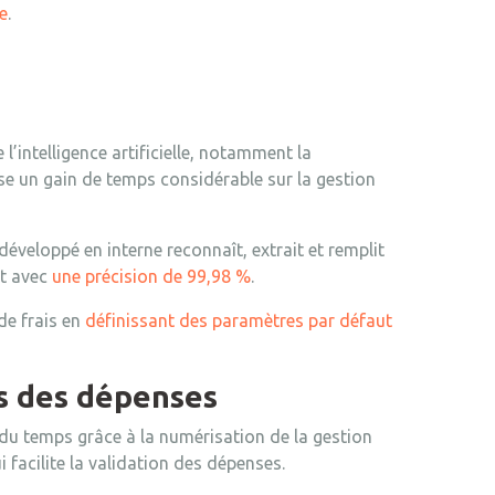
e
.
se l’intelligence artificielle, notamment la
se un gain de temps considérable sur la gestion
développé en interne reconnaît, extrait et remplit
et avec
une précision de 99,98 %
.
de frais en
définissant des paramètres par défaut
es des dépenses
du temps grâce à la numérisation de la gestion
i facilite la validation des dépenses.