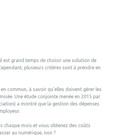
 il est grand temps de choisir une solution de
 Cependant, plusieurs critères sont à prendre en
 en commun, à savoir qu’elles doivent gérer les
imisée. Une étude conjointe menée en 2015 par
iation) a montré que la gestion des dépenses
employeur.
ées chaque mois et vous obtenez des coûts
 passer au numérique, non ?