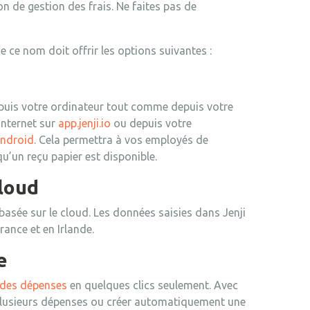
on de gestion des frais. Ne faites pas de
 ce nom doit offrir les options suivantes :
epuis votre ordinateur tout comme depuis votre
Internet sur
app.jenji.io
ou depuis votre
Android
. Cela permettra à vos employés de
qu’un reçu papier est disponible.
cloud
asée sur le cloud. Les données saisies dans Jenji
ance et en Irlande.
e
 des dépenses
en quelques clics seulement. Avec
 plusieurs dépenses ou créer automatiquement une