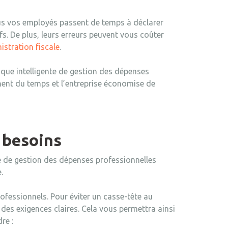
plus vos employés passent de temps à déclarer
fs. De plus, leurs erreurs peuvent vous coûter
istration fiscale
.
rique intelligente de gestion des dépenses
nent du temps et l’entreprise économise de
 besoins
le de gestion des dépenses professionnelles
e.
ofessionnels. Pour éviter un casse-tête au
 des exigences claires. Cela vous permettra ainsi
dre :